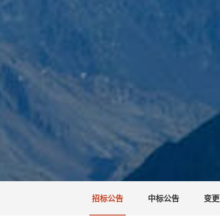
招标公告
中标公告
变更