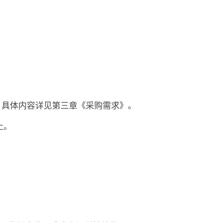
，具体内容详见第三章《采购需求》。
止
。
；