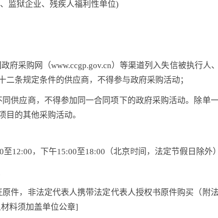
、监狱企业、残疾人福利性单位
)
v.cn）、中国政府采购网（www.ccgp.gov.cn）等渠道列
十二条规定条件的供应商，不得参与政府采购活动；
的不同供应商，不得参加同一合同项下的政府采购活动。除单
项目的其他采购活动。
30至12:00，下午1
5:00至18:00（北京时间，法定节假日除外
室
证原件，非法定代表人携带法定代表人授权书原件购买（附
上材料须加盖单位公章]