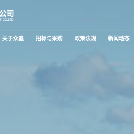
关于众鑫
招标与采购
政策法规
新闻动态
简介
公告
公司资质
中标公告
荣誉证书
变更公告
企业文化