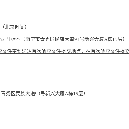
0分（北京时间）
公司开标室（南宁市青秀区民族大道
93号新兴大厦A栋15层）
应文件密封送达首次响应文件提交地点。在首次响应文件提
市青秀区民族大道
93号新兴大厦A栋15层）