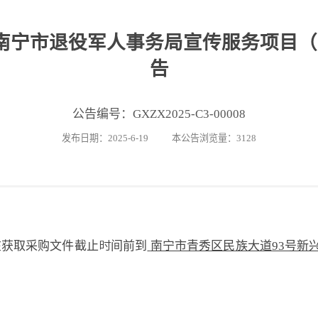
市退役军人事务局宣传服务项目（GXZX2
告
公告编号：GXZX2025-C3-00008
发布日期：2025-6-19 本公告浏览量：3128
在获取采购文件截止时间前到
南宁市青秀区民族大道
93号新