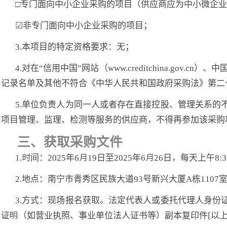
□
专门面向中小企业采购的项目（供应商应为中小微企业
☑非专门面向中小企业采购的项目；
3.本项目的特定资格要求：无；
4.对在“信用中国”网站（www.creditchina.go
记录名单及其他不符合《中华人民共和国政府采购法》第二
5.单位负责人为同一人或者存在直接控股、管理关系
项目管理、监理、检测等服务的供应商，不得再参加该采购
三、获取采购文件
1.时间：2025年6月19
日至
202
5年6月26日
，每天上午
8:
2.地点：
南宁市青秀区民族大道
93号新兴大厦A栋1107
3.方式：现场报名获取。
法定代表人或委托代理人身份
证明（如营业执照、事业单位法人证书等）副本复印件
[以